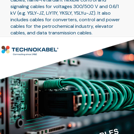
signaling cables for voltages 300/500 V and 0.6/1
kV (e.g. YSLY-JZ, LiY11Y, YKSLY, YSLYu-JZ). It also
includes cables for converters, control and power
cables for the petrochemical industry, elevator
cables, and data transmission cables.