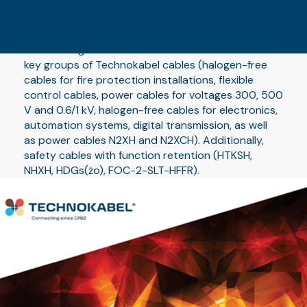
halogen-free cables
The catalog contains technical information about
key groups of Technokabel cables (halogen-free
cables for fire protection installations, flexible
control cables, power cables for voltages 300, 500
V and 0.6/1 kV, halogen-free cables for electronics,
automation systems, digital transmission, as well
as power cables N2XH and N2XCH). Additionally,
safety cables with function retention (HTKSH,
NHXH, HDGs(żo), FOC-2-SLT-HFFR).