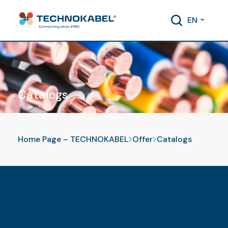
EN
Catalogs
Home Page – TECHNOKABEL
Offer
Catalogs
Catalog – Fire-resistant and