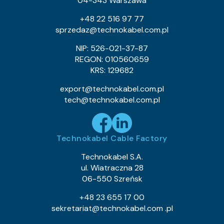
04-343 Warszawa
+48 22 516 97 77
sprzedaz@technokabel.com.pl
NIP: 526-021-37-87
REGON: 010560659
KRS: 129682
export@technokabel.com.pl
tech@technokabel.com.pl
Technokabel Cable Factory
Technokabel S.A.
ul. Wiatraczna 28
06-550 Szreńsk
+48 23 655 17 00
sekretariat@technokabel.com .pl