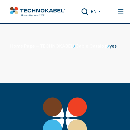
EN
Cable Catalog
Home Page – TECHNOKABEL
Cable Catalog
yes