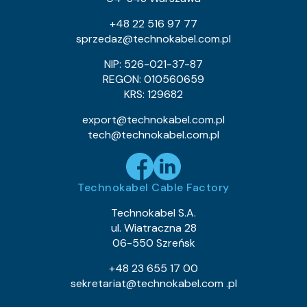
+48 22 516 97 77
sprzedaz@technokabel.com.pl
NIP: 526-021-37-87
REGON: 010560659
KRS: 129682
export@technokabel.com.pl
tech@technokabel.com.pl
Technokabel Cable Factory
Technokabel S.A.
ul. Wiatraczna 28
06-550 Szreńsk
+48 23 655 17 00
sekretariat@technokabel.com .pl