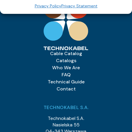
Privacy Policy
Privacy Statement
Cable Catalog
Catalogs
Who We Are
FAQ
Technical Guide
Contact
TECHNOKABEL S.A.
Technokabel S.A.
Nasielska 55
04-343 Warszawa