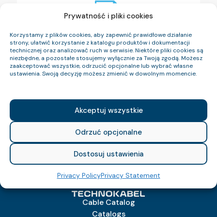
Prywatność i pliki cookies
Korzystamy z plików cookies, aby zapewnić prawidłowe działanie
View certificate in format .pdf
strony, ułatwić korzystanie z katalogu produktów i dokumentacji
technicznej oraz analizować ruch w serwisie. Niektóre pliki cookies są
niezbędne, a pozostałe stosujemy wyłącznie za Twoją zgodą. Możesz
zaakceptować wszystkie, odrzucić opcjonalne lub wybrać własne
ustawienia. Swoją decyzję możesz zmienić w dowolnym momencie.
Akceptuj wszystkie
Odrzuć opcjonalne
Dostosuj ustawienia
Privacy Policy
Privacy Statement
Cable Catalog
Catalogs