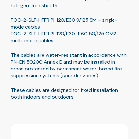
halogen-free sheath:
FOC-2-SLT-HFFR PH120/E30 9/125 SM – single-
mode cables
FOC-2-SLT-HFFR PH120/E30–E60 50/125 OM2 –
multi-mode cables
The cables are water-resistant in accordance with
PN-EN 50200 Annex E and may be installed in
areas protected by permanent water-based fire
suppression systems (sprinkler zones).
These cables are designed for fixed installation
both indoors and outdoors.