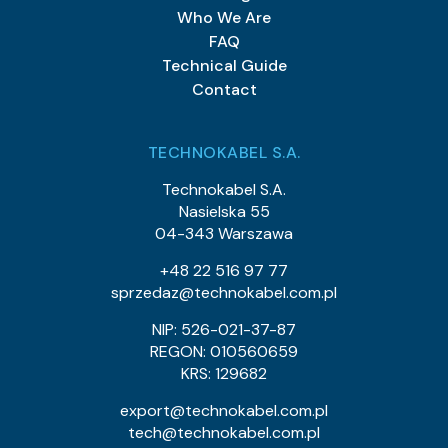
Who We Are
FAQ
Technical Guide
Contact
TECHNOKABEL S.A.
Technokabel S.A.
Nasielska 55
04-343 Warszawa
+48 22 516 97 77
sprzedaz@technokabel.com.pl
NIP: 526-021-37-87
REGON: 010560659
KRS: 129682
export@technokabel.com.pl
tech@technokabel.com.pl