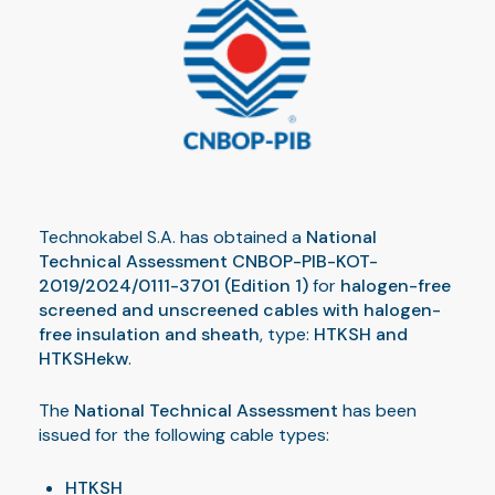
Technokabel S.A. has obtained a
National
Technical Assessment CNBOP-PIB-KOT-
2019/2024/0111-3701 (Edition 1)
for
halogen-free
screened and unscreened cables with halogen-
free insulation and sheath
, type:
HTKSH and
HTKSHekw
.
The
National Technical Assessment
has been
issued for the following cable types:
HTKSH