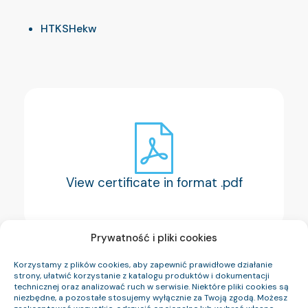
HTKSHekw
View certificate in format .pdf
Prywatność i pliki cookies
Korzystamy z plików cookies, aby zapewnić prawidłowe działanie
strony, ułatwić korzystanie z katalogu produktów i dokumentacji
technicznej oraz analizować ruch w serwisie. Niektóre pliki cookies są
niezbędne, a pozostałe stosujemy wyłącznie za Twoją zgodą. Możesz