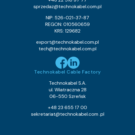
sprzedaz@technokabel.com.pl
NIP: 526-021-37-87
REGON: 010560659
KRS: 129682
export@technokabel.com.pl
tech@technokabel.com.pl
Technokabel Cable Factory
Technokabel S.A.
ul. Wiatraczna 28
06-550 Szreńsk
+48 23 655 17 00
sekretariat@technokabel.com .pl