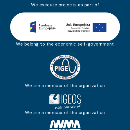
We execute projects as part of
We belong to the economic self-government
We are a member of the organization
We are a member of the organization