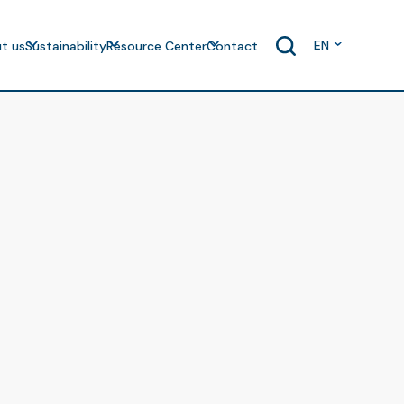
EN
t us
Sustainability
Resource Center
Contact