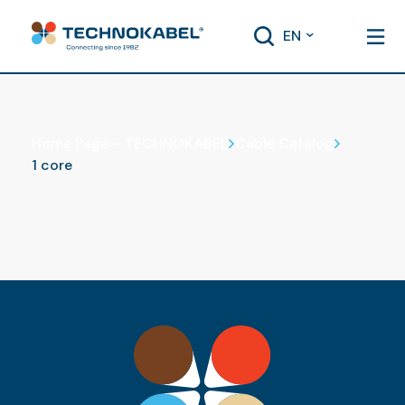
EN
Cable Catalog
Home Page – TECHNOKABEL
Cable Catalog
1 core