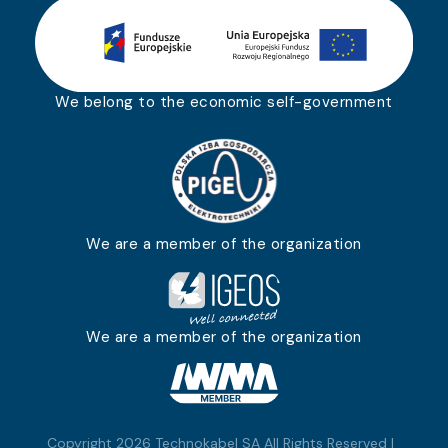
We belong to the economic self-government
We are a member of the organization
We are a member of the organization
Copyright 2026 Technokabel SA All Rights Reserved |