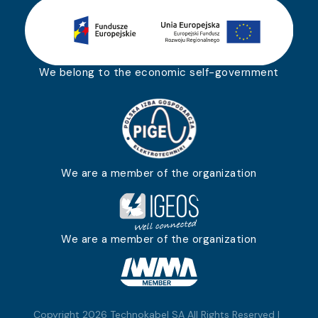
We belong to the economic self-government
We are a member of the organization
We are a member of the organization
Copyright 2026 Technokabel SA All Rights Reserved |