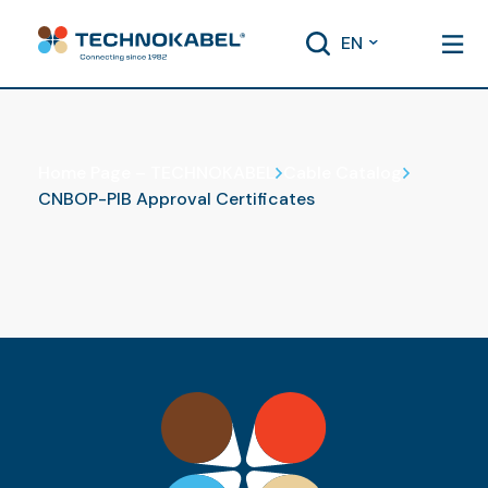
EN
Cable Catalog
Home Page – TECHNOKABEL
Cable Catalog
CNBOP-PIB Approval Certificates