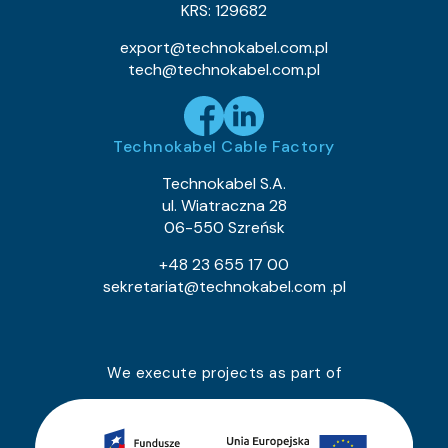
KRS: 129682
export@technokabel.com.pl
tech@technokabel.com.pl
Technokabel Cable Factory
Technokabel S.A.
ul. Wiatraczna 28
06-550 Szreńsk
+48 23 655 17 00
sekretariat@technokabel.com .pl
We execute projects as part of