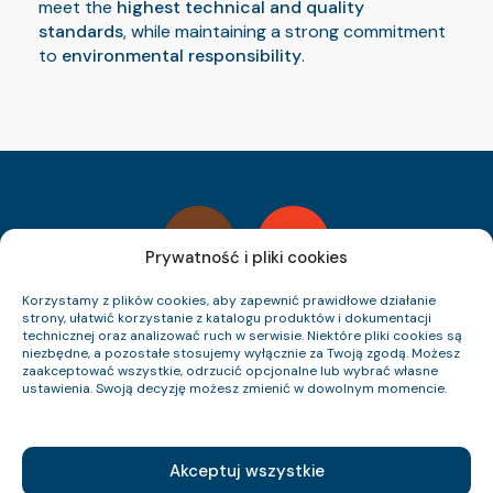
meet the
highest technical and quality
standards
, while maintaining a strong commitment
to
environmental responsibility
.
Prywatność i pliki cookies
Korzystamy z plików cookies, aby zapewnić prawidłowe działanie
strony, ułatwić korzystanie z katalogu produktów i dokumentacji
technicznej oraz analizować ruch w serwisie. Niektóre pliki cookies są
niezbędne, a pozostałe stosujemy wyłącznie za Twoją zgodą. Możesz
zaakceptować wszystkie, odrzucić opcjonalne lub wybrać własne
ustawienia. Swoją decyzję możesz zmienić w dowolnym momencie.
Cable Catalog
Catalogs
Who We Are
Akceptuj wszystkie
FAQ