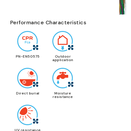
Performance Characteristics
PN-EN50575
Outdoor
application
Direct burial
Moisture
resistance
UV resistance