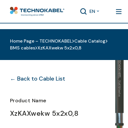
EN
Home Page – TECHNOKABEL
Cable Catalog
BMS cables
XzKAXwekw 5x2x0,8
← Back to Cable List
Product Name
XzKAXwekw 5x2x0,8