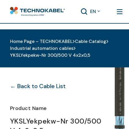
EN
Home Page – TECHNOKABEL
Cable Catalog
Industrial automation cables
YKSLYekpekw-Nr 300/500 V 4x2x0,5
← Back to Cable List
Product Name
YKSLYekpekw-Nr 300/500