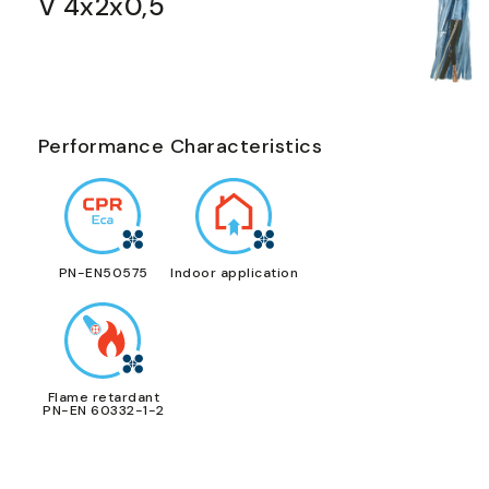
V 4x2x0,5
Performance Characteristics
PN-EN50575
Indoor application
Flame retardant
PN-EN 60332-1-2