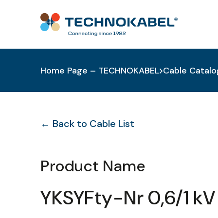
Home Page – TECHNOKABEL
Cable Catalo
← Back to Cable List
Product Name
YKSYFty-Nr 0,6/1 kV