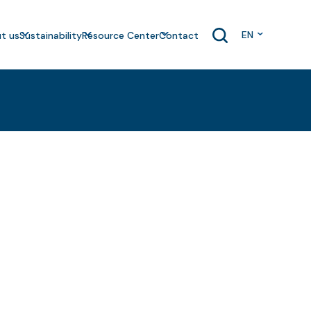
EN
t us
Sustainability
Resource Center
Contact