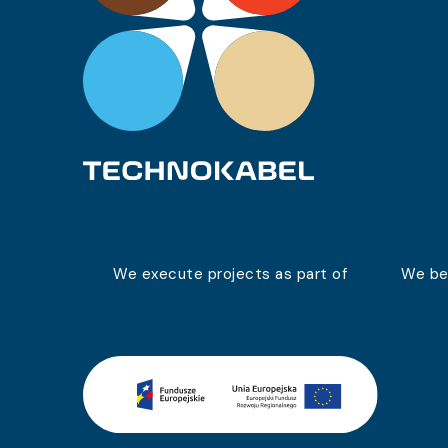
0951 050 05
YKSYFty-Nr 0,6/1 kV 48×2,5
0951 051 05
YKSYFty-Nr 0,6/1 kV 12×1,0
0951 041 05
YKSYFty-Nr 0,6/1 kV 12×1,5
0951 042 05
YKSYFty-Nr 0,6/1 kV 12×4
0951 043 05
YKSYFty-Nr 0,6/1 kV 21×1,5
0951 044 05
YKSYFty-Nr 0,6/1 kV 34×1,5
0951 045 05
YKSYFty-Nr 0,6/1 kV 24×4
We execute projects as part of
We be
0951 046 05
YKSYFty-Nr 0,6/1 kV 27×1,5
0951 047 05
YKSYFty-Nr 0,6/1 kV 16×1,5
0951 048 05
YKSYFty-Nr 0,6/1 kV 24×6
0951 049 05
YKSYFty-Nr 0,6/1 kV 32×1,5