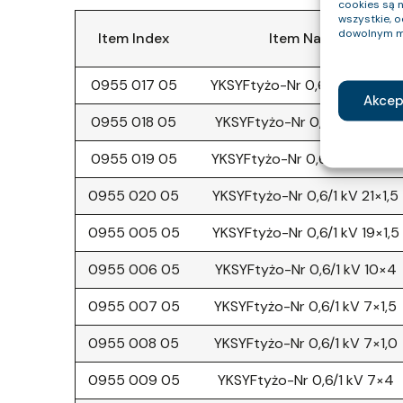
cookies są 
wszystkie, 
dowolnym m
Item Index
Item Name
0955 017 05
YKSYFtyżo-Nr 0,6/1 kV 19×2,5
Akcep
0955 018 05
YKSYFtyżo-Nr 0,6/1 kV 10×6
0955 019 05
YKSYFtyżo-Nr 0,6/1 kV 19×1,0
0955 020 05
YKSYFtyżo-Nr 0,6/1 kV 21×1,5
0955 005 05
YKSYFtyżo-Nr 0,6/1 kV 19×1,5
0955 006 05
YKSYFtyżo-Nr 0,6/1 kV 10×4
0955 007 05
YKSYFtyżo-Nr 0,6/1 kV 7×1,5
0955 008 05
YKSYFtyżo-Nr 0,6/1 kV 7×1,0
0955 009 05
YKSYFtyżo-Nr 0,6/1 kV 7×4