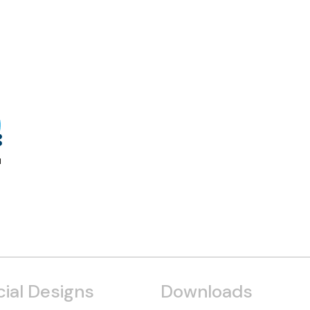
l
ial Designs
Downloads