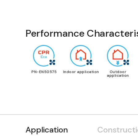
Performance Characteri
PN-EN50575
Indoor application
Outdoor
application
Application
Construct