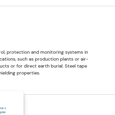
ol, protection and monitoring systems in
ications, such as production plants or air-
cts or for direct earth burial. Steel tape
ielding properties.
ie z
liki