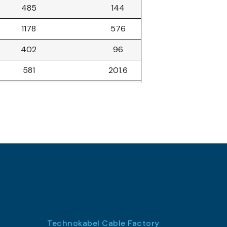
485
144
1178
576
402
96
581
201.6
617
240
764
336
1199
532.8
449
168
881
345.6
1029
432
820
403.2
Technokabel Cable Factory